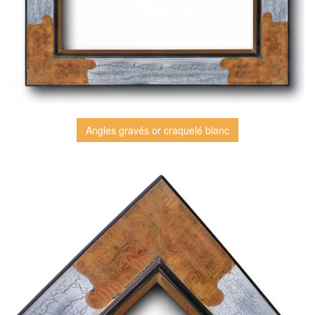
Angles gravés or craquelé blanc