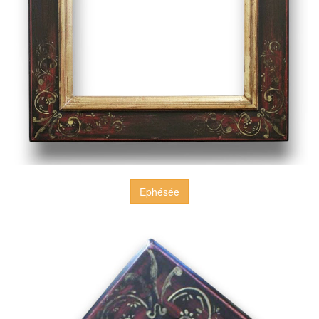
Ephésée