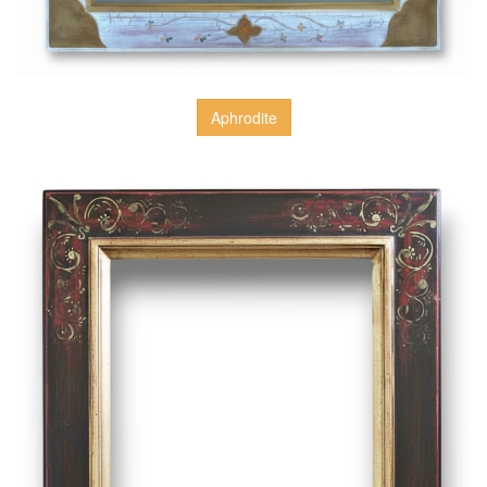
Aphrodite