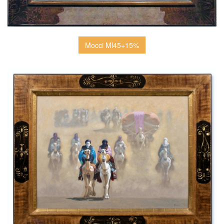
Mocci Ml45+15%