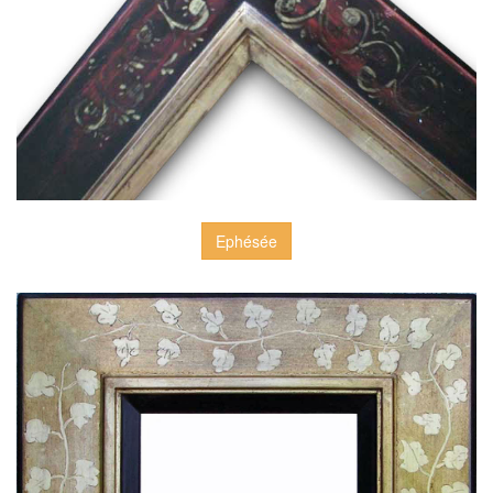
Ephésée