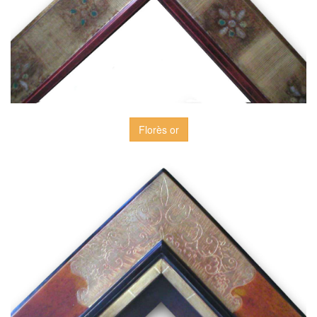
Florès or