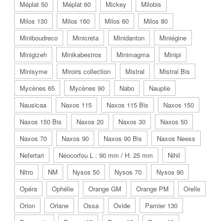
Méplat 50
Méplat 60
Mickey
Milobis
Milos 130
Milos 160
Milos 60
Milos 80
Miniboudreco
Minicreta
Minidanton
Miniégine
Minigizeh
Minikabestros
Minimagma
Minipi
Minisyme
Miroirs collection
Mistral
Mistral Bis
Mycènes 65
Mycènes 90
Nabo
Nauplie
Nausicaa
Naxos 115
Naxos 115 Bis
Naxos 150
Naxos 150 Bis
Naxos 20
Naxos 30
Naxos 50
Naxos 70
Naxos 90
Naxos 90 Bis
Naxos Neess
Nefertari
Néocorfou L : 90 mm / H: 25 mm
Nihil
Nitro
NM
Nysos 50
Nysos 70
Nysos 90
Opéra
Ophélie
Orange GM
Orange PM
Orelle
Orion
Orlane
Ossa
Ovide
Pamier 130