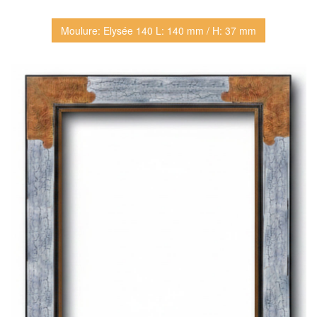
Moulure: Elysée 140 L: 140 mm / H: 37 mm