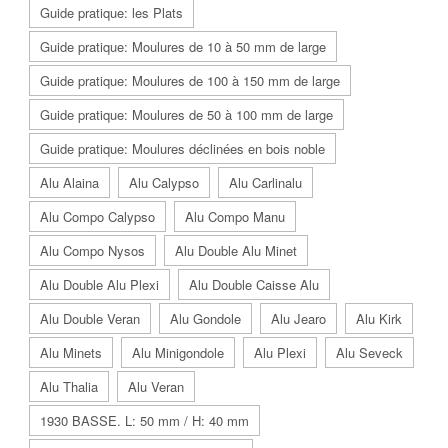
Guide pratique: les Plats
Guide pratique: Moulures de 10 à 50 mm de large
Guide pratique: Moulures de 100 à 150 mm de large
Guide pratique: Moulures de 50 à 100 mm de large
Guide pratique: Moulures déclinées en bois noble
Alu Alaina
Alu Calypso
Alu Carlinalu
Alu Compo Calypso
Alu Compo Manu
Alu Compo Nysos
Alu Double Alu Minet
Alu Double Alu Plexi
Alu Double Caisse Alu
Alu Double Veran
Alu Gondole
Alu Jearo
Alu Kirk
Alu Minets
Alu Minigondole
Alu Plexi
Alu Seveck
Alu Thalia
Alu Veran
1930 BASSE. L: 50 mm / H: 40 mm