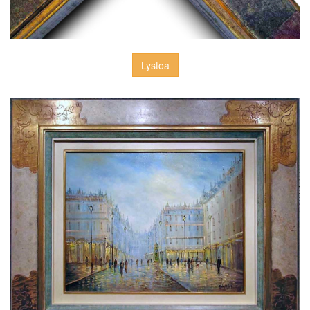
Lystoa