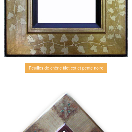
Feuilles de chêne filet ext et pente noire