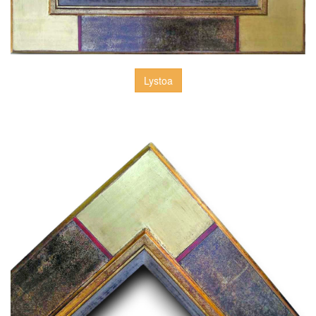
Lystoa