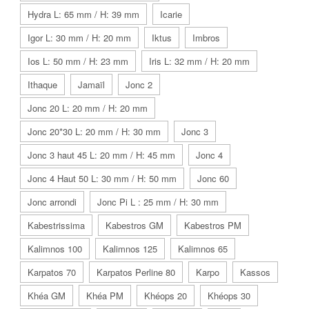
Hydra L: 65 mm / H: 39 mm
Icarie
Igor L: 30 mm / H: 20 mm
Iktus
Imbros
Ios L: 50 mm / H: 23 mm
Iris L: 32 mm / H: 20 mm
Ithaque
Jamaïl
Jonc 2
Jonc 20 L: 20 mm / H: 20 mm
Jonc 20*30 L: 20 mm / H: 30 mm
Jonc 3
Jonc 3 haut 45 L: 20 mm / H: 45 mm
Jonc 4
Jonc 4 Haut 50 L: 30 mm / H: 50 mm
Jonc 60
Jonc arrondi
Jonc Pi L : 25 mm / H: 30 mm
Kabestrissima
Kabestros GM
Kabestros PM
Kalimnos 100
Kalimnos 125
Kalimnos 65
Karpatos 70
Karpatos Perline 80
Karpo
Kassos
Khéa GM
Khéa PM
Khéops 20
Khéops 30