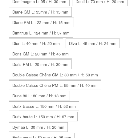
Demimagma L: 95 / H: 30 mm
Denti L: 70 mm / H: 20 mm
Diane GM L: 35mm / H: 15 mm
Diane PM L : 22 mm / H: 15 mm
Dimitrius L: 124 mm / H: 37 mm
Dion L: 40 mm / H: 20 mm
Diva L: 45 mm / H: 24 mm
Doris GM L: 20 mm / H: 45 mm
Doris PM L: 20 mm / H: 30 mm
Double Caisse Chêne GM L: 80 mm / H: 50 mm
Double Caisse Chêne PM L: 55 mm / H: 40 mm
Dune 80 L: 80 mm / H: 18 mm
Durix Basse L: 150 mm / H: 52 mm
Durix haute L: 150 mm / H: 67 mm
Dymaa L: 30 mm / H: 20 mm
Egée court L: 50 mm / H: 25 mm