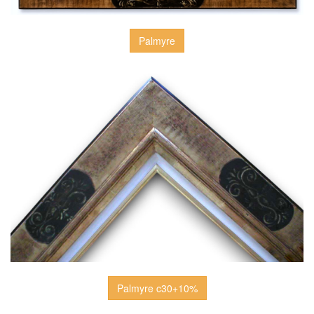
Palmyre
Palmyre c30+10%