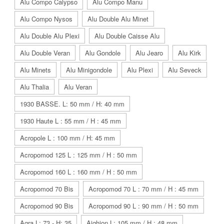
Alu Compo Calypso
Alu Compo Manu
Alu Compo Nysos
Alu Double Alu Minet
Alu Double Alu Plexi
Alu Double Caisse Alu
Alu Double Veran
Alu Gondole
Alu Jearo
Alu Kirk
Alu Minets
Alu Minigondole
Alu Plexi
Alu Seveck
Alu Thalia
Alu Veran
1930 BASSE. L: 50 mm / H: 40 mm
1930 Haute L : 55 mm / H : 45 mm
Acropole L : 100 mm / H: 45 mm
Acropomod 125 L : 125 mm / H : 50 mm
Acropomod 160 L : 160 mm / H : 50 mm
Acropomod 70 Bis
Acropomod 70 L : 70 mm / H : 45 mm
Acropomod 90 Bis
Acropomod 90 L : 90 mm / H : 50 mm
Agra L: 73 - H: 35
Aighion L: 105 mm / H : 48 mm