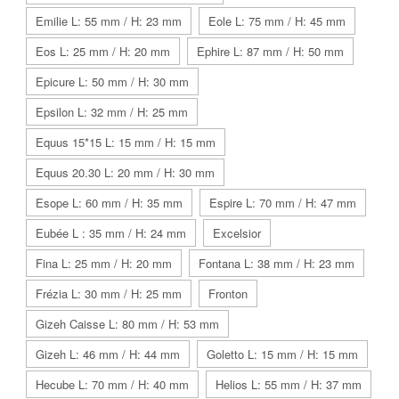
Emilie L: 55 mm / H: 23 mm
Eole L: 75 mm / H: 45 mm
Eos L: 25 mm / H: 20 mm
Ephire L: 87 mm / H: 50 mm
Epicure L: 50 mm / H: 30 mm
Epsilon L: 32 mm / H: 25 mm
Equus 15*15 L: 15 mm / H: 15 mm
Equus 20.30 L: 20 mm / H: 30 mm
Esope L: 60 mm / H: 35 mm
Espire L: 70 mm / H: 47 mm
Eubée L : 35 mm / H: 24 mm
Excelsior
Fina L: 25 mm / H: 20 mm
Fontana L: 38 mm / H: 23 mm
Frézia L: 30 mm / H: 25 mm
Fronton
Gizeh Caisse L: 80 mm / H: 53 mm
Gizeh L: 46 mm / H: 44 mm
Goletto L: 15 mm / H: 15 mm
Hecube L: 70 mm / H: 40 mm
Helios L: 55 mm / H: 37 mm