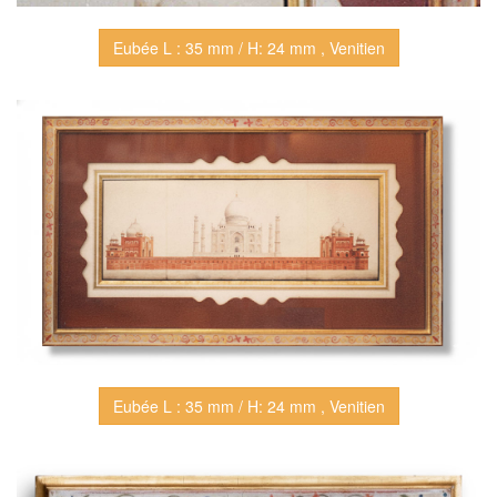
Eubée L : 35 mm / H: 24 mm , Venitien
Eubée L : 35 mm / H: 24 mm , Venitien