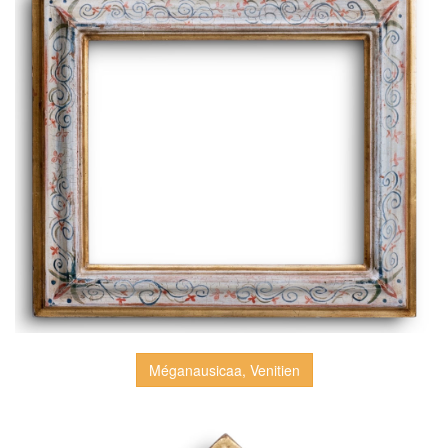
Méganausicaa, Venitien