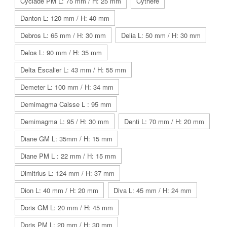
Cyclade PM L: 75 mm / H: 25 mm
Cythère
Danton L: 120 mm / H: 40 mm
Debros L: 65 mm / H: 30 mm
Delia L: 50 mm / H: 30 mm
Delos L: 90 mm / H: 35 mm
Delta Escalier L: 43 mm / H: 55 mm
Demeter L: 100 mm / H: 34 mm
Demimagma Caisse L : 95 mm
Demimagma L: 95 / H: 30 mm
Denti L: 70 mm / H: 20 mm
Diane GM L: 35mm / H: 15 mm
Diane PM L : 22 mm / H: 15 mm
Dimitrius L: 124 mm / H: 37 mm
Dion L: 40 mm / H: 20 mm
Diva L: 45 mm / H: 24 mm
Doris GM L: 20 mm / H: 45 mm
Doris PM L: 20 mm / H: 30 mm