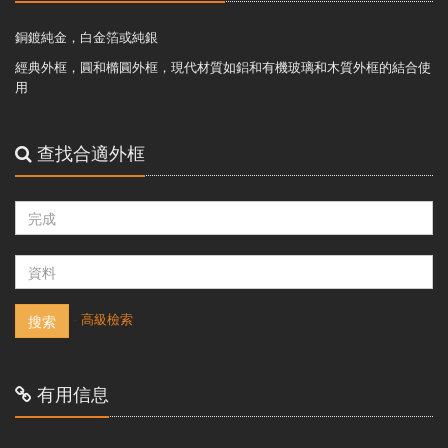
銅鍍純金，白金箔或純銀
經典外框，圓和橢圓外框，現代材質如鋁和有機玻璃和木質外框的結合使
用
查找合適外框
-
高級檢索
搜索
有用信息